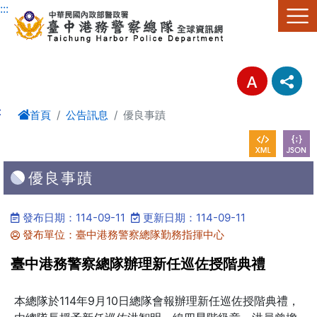
進入內容區塊
:::
:
首頁
公告訊息
優良事蹟
優良事蹟
發布日期：114-09-11
更新日期：114-09-11
發布單位：臺中港務警察總隊勤務指揮中心
臺中港務警察總隊辦理新任巡佐授階典禮
本總隊於114年9月10日總隊會報辦理新任巡佐授階典禮，