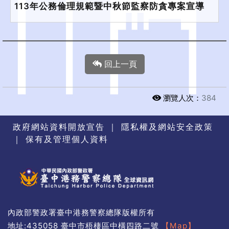
113年公務倫理規範暨中秋節監察防貪專案宣導
回上一頁
瀏覽人次：
384
政府網站資料開放宣告
｜
隱私權及網站安全政策
｜
保有及管理個人資料
內政部警政署臺中港務警察總隊版權所有
地址:435058 臺中市梧棲區中橫四路二號
【Map】