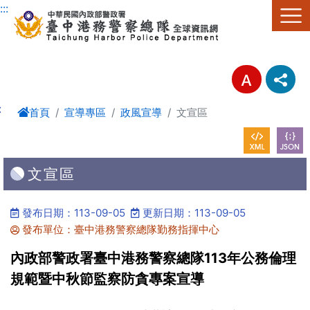
進入內容區塊
:::
:
首頁
宣導專區
政風宣導
文宣區
文宣區
發布日期：113-09-05
更新日期：113-09-05
發布單位：臺中港務警察總隊勤務指揮中心
內政部警政署臺中港務警察總隊113年公務倫理
規範暨中秋節監察防貪專案宣導