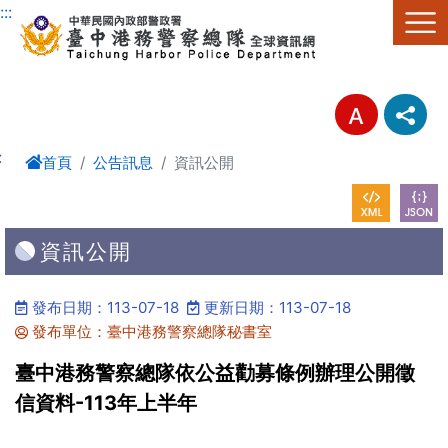
進入內容區塊
:::
:
首頁
公告訊息
資訊公開
資訊公開
發布日期：113-07-18
更新日期：113-07-18
發布單位：臺中港務警察總隊秘書室
臺中港務警察總隊依公益勸募條例辦理公開徵
信資料-113年上半年