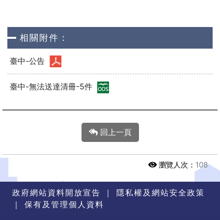
相關附件：
臺中-公告
臺中-無法送達清冊-5件
回上一頁
瀏覽人次：
108
政府網站資料開放宣告
｜
隱私權及網站安全政策
｜
保有及管理個人資料