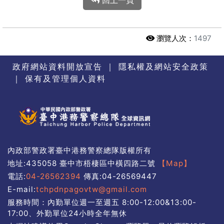
回上一頁
瀏覽人次：
1497
政府網站資料開放宣告
｜
隱私權及網站安全政策
｜
保有及管理個人資料
內政部警政署臺中港務警察總隊版權所有
地址:435058 臺中市梧棲區中橫四路二號
【Map】
電話:
04-26562394
傳真:04-26569447
E-mail:
tchpdnpagovtw@gmail.com
服務時間：內勤單位週一至週五 8:00-12:00&13:00-
17:00、外勤單位24小時全年無休