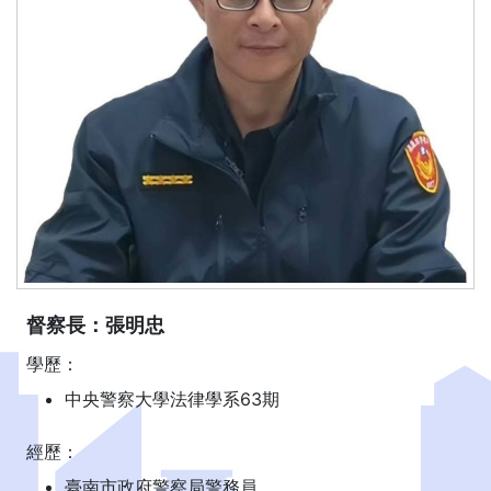
督察長：張明忠
學歷：
中央警察大學法律學系63期
經歷：
臺南市政府警察局警務員