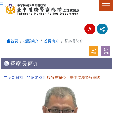
進入內容區塊
:::
:
首頁
機關簡介
首長簡介
督察長簡介
督察長簡介
更新日期：115-01-26
發布單位：臺中港務警察總隊