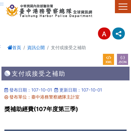
進入內容區塊
:::
:
首頁
資訊公開
支付或接受之補助
支付或接受之補助
發布日期：107-10-01
更新日期：107-10-01
發布單位：臺中港務警察總隊主計室
獎補助經費(107年度第三季)